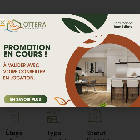
RETOUR VERS LE NAVIGATEUR DE PLANS
Étage
Type
Statut