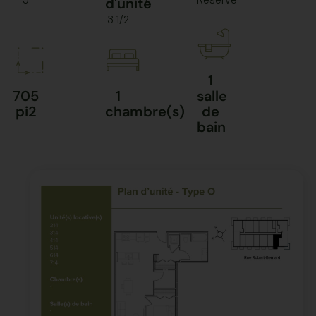
5
Réservé
d'unité
3 1/2
1
705
1
salle
pi2
chambre(s)
de
bain