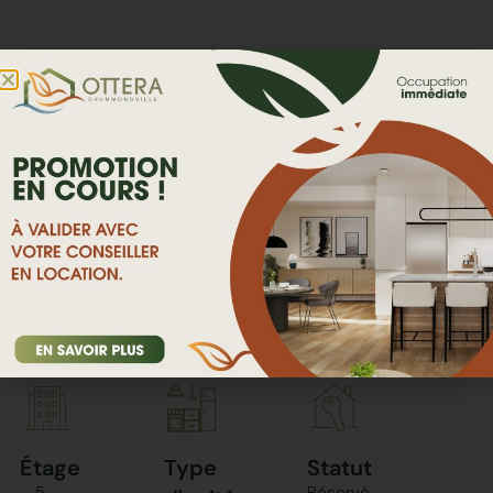
RETOUR VERS LE NAVIGATEUR DE PLANS
Étage
Type
Statut