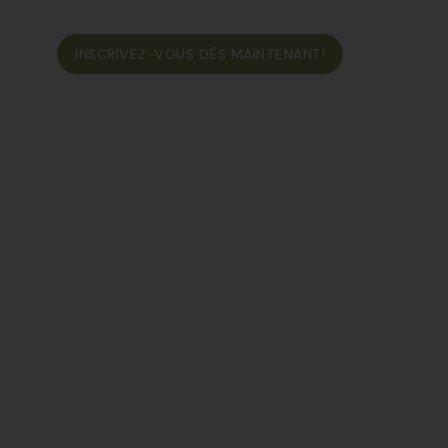
ONTACT
INSCRIVEZ-VOUS DÈS MAINTENANT!